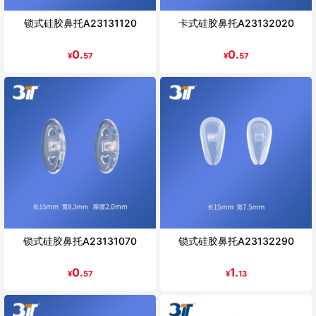
锁式硅胶鼻托A23131120
卡式硅胶鼻托A23132020
0.
0.
¥
57
¥
57
锁式硅胶鼻托A23131070
锁式硅胶鼻托A23132290
0.
1.
¥
57
¥
13