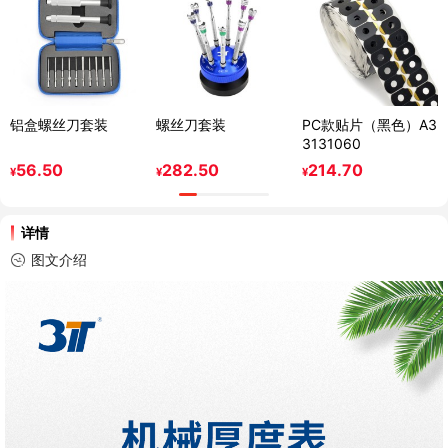
铝盒螺丝刀套装
螺丝刀套装
PC款贴片（黑色）A3
3131060
56.50
282.50
214.70
¥
¥
¥
详情
图文介绍