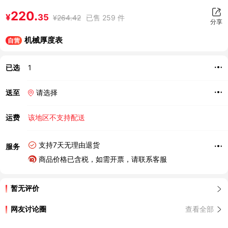
220.
¥
35
¥
264.42
已售 259 件
分享
机械厚度表
自营
已选
1
送至
请选择
运费
该地区不支持配送
支持7天无理由退货
服务
商品价格已含税，如需开票，请联系客服
暂无评价
网友讨论圈
查看全部