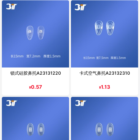
锁式硅胶鼻托A23131220
卡式空气鼻托A23132310
0.57
1.13
¥
¥