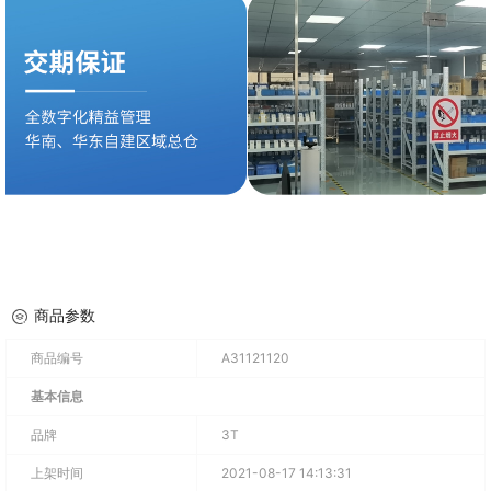
商品参数
商品编号
A31121120
基本信息
品牌
3T
上架时间
2021-08-17 14:13:31