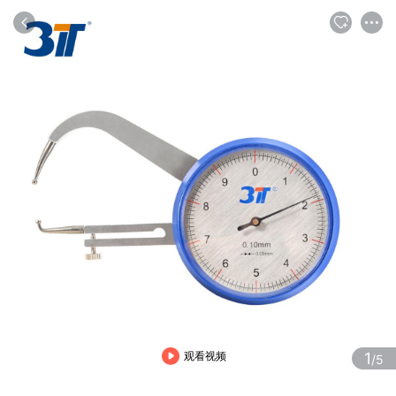
商品
评论
详情
推荐
观看视频
1
/5