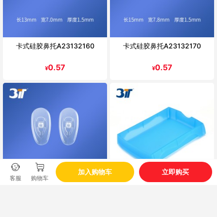
卡式硅胶鼻托A23132160
卡式硅胶鼻托A23132170
0.57
0.57
¥
¥
加入购物车
立即购买
客服
购物车
锁式硅胶鼻托A23131050
周转盒（小号）