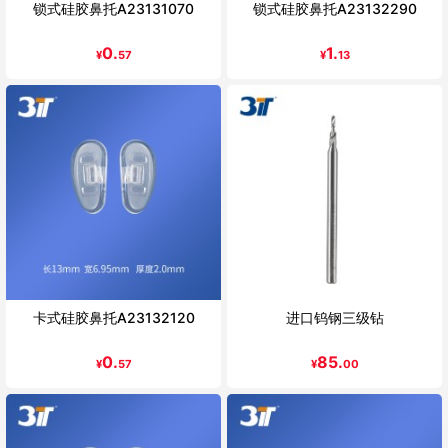
锁式硅胶鼻托A23131070
锁式硅胶鼻托A23132290
0.
1.
¥
57
¥
13
卡式硅胶鼻托A23132120
进口钨钢三级钻
0.
85.
¥
57
¥
00