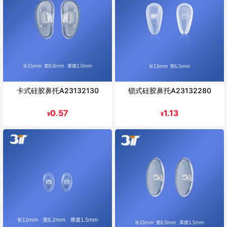
卡式硅胶鼻托A23132130
锁式硅胶鼻托A23132280
0.57
1.13
¥
¥