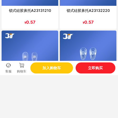
锁式硅胶鼻托A23131210
锁式硅胶鼻托A23132220
0.57
0.57
¥
¥
加入购物车
立即购买
客服
购物车
锁式硅胶鼻托A23131220
卡式空气鼻托A23132310
0.57
1.13
¥
¥