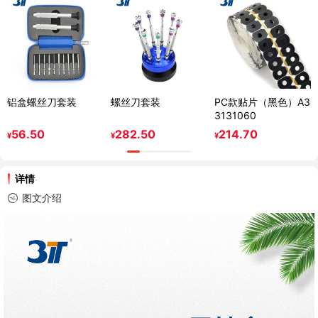
铝盒螺丝刀套装
螺丝刀套装
PC款贴片（黑色）A3
3131060
56.50
282.50
214.70
¥
¥
¥
详情
图文介绍