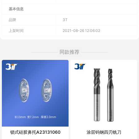
基本信息
品牌
3T
上架时间
2021-08-26 12:06:02
同款推荐
锁式硅胶鼻托A23131060
涂层钨钢四刃铣刀