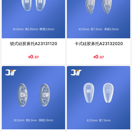
锁式硅胶鼻托A23131120
卡式硅胶鼻托A23132020
0.
0.
¥
57
¥
57