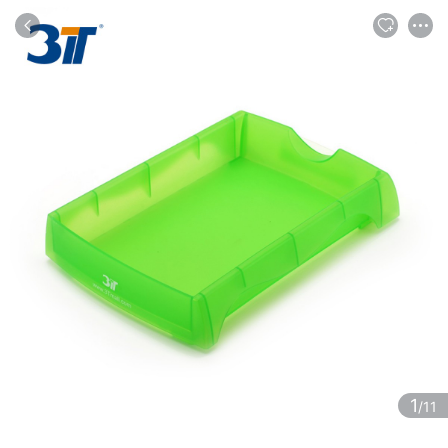
商品
评论
详情
推荐
1
/11