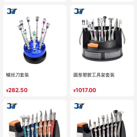
螺丝刀套装
圆形塑胶工具架套装
282.50
1017.00
¥
¥